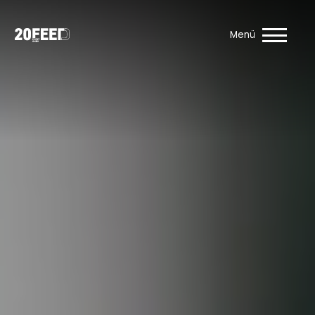
Über uns
Menü
Leistungen
Vermietung
Veranstaltungen
Firmenfeiern
Referenzen