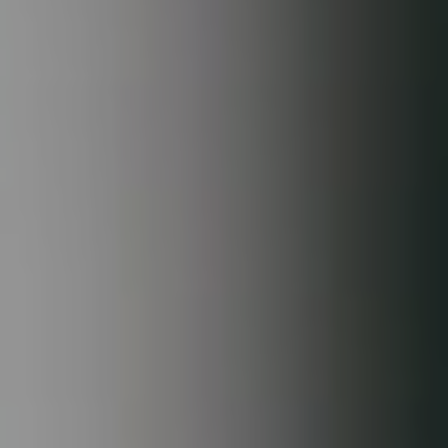
FAQs
Blog
Kontakt