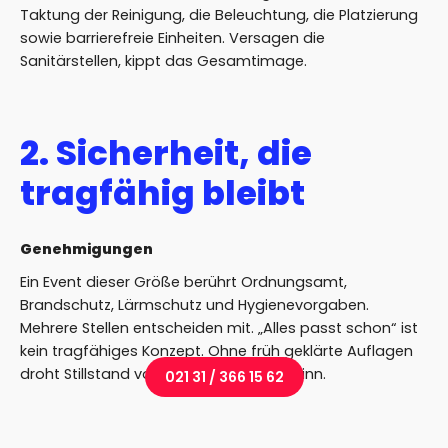
Taktung der Reinigung, die Beleuchtung, die Platzierung
sowie barrierefreie Einheiten. Versagen die
Sanitärstellen, kippt das Gesamtimage.
2. Sicherheit, die
tragfähig bleibt
Genehmigungen
Ein Event dieser Größe berührt Ordnungsamt,
Brandschutz, Lärmschutz und Hygienevorgaben.
Mehrere Stellen entscheiden mit. „Alles passt schon“ ist
kein tragfähiges Konzept. Ohne früh geklärte Auflagen
droht Stillstand vor Veranstaltungsbeginn.
021 31 / 366 15 62
Sicherheitslogik