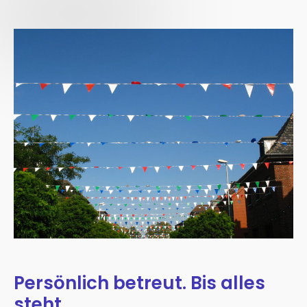
Persönlich betreut. Bis alles
steht.