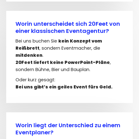
Worin unterscheidet sich 20Feet von
einer klassischen Eventagentur?
Bei uns buchen Sie
kein Konzept vom
Reißbrett
, sondern Eventmacher, die
mitdenken
.
20Feet liefert keine PowerPoint-Pläne
,
sondern Bühne, Bier und Bauplan.
Oder kurz gesagt:
Bei uns gibt’s ein geiles Event fürs Geld.
Worin liegt der Unterschied zu einem
Eventplaner?