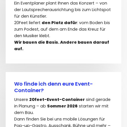
Ein Eventplaner plant Ihnen das Konzert – von
der Lautsprecherausrichtung bis zum Lichtspot
für den Künstler.
20Feet liefert
den Platz dafür
: vom Boden bis
zum Podest, auf dem am Ende das Kreuz für
den Musiker klebt.
Wir bauen die Basis. Andere bauen darauf
auf.
Wo finde ich denn eure Event-
Container?
Unsere
20feet-Event-Container
sind gerade
in Planung – ab
Sommer 2026
starten wir mit
dem Bau.
Dann finden Sie bei uns mobile Lösungen für
Pop-up-Gastro, Ausschank, Bühne und mehr –