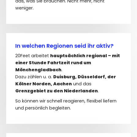
das, was Sie brauchen. Nicht mehr, nicht
weniger.
In welchen Regionen seid ihr aktiv?
20Feet arbeitet
hauptsächlich regional – mit
einer Stunde Fahrtzeit rund um
Mönchengladbach
.
Dazu zählen u. a.
Duisburg, Düsseldorf, der
Kölner Norden, Aachen
und das
Grenzgebiet zu den Niederlanden
.
So können wir schnell reagieren, flexibel liefern
und persönlich begleiten.