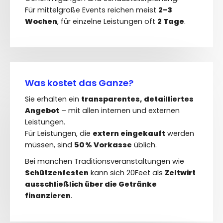
FAQs
Für mittelgroße Events reichen meist
2–3
Wochen
, für einzelne Leistungen oft
2 Tage
.
Blog
Kontakt
Was kostet das Ganze?
Sie erhalten ein
transparentes, detailliertes
Angebot
– mit allen internen und externen
Leistungen.
Für Leistungen, die
extern eingekauft
werden
müssen, sind
50 % Vorkasse
üblich.
Bei manchen Traditionsveranstaltungen wie
Schützenfesten
kann sich 20Feet als
Zeltwirt
ausschließlich über die Getränke
finanzieren
.