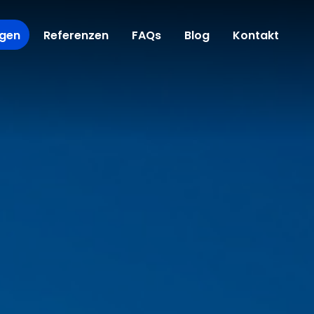
ngen
Referenzen
FAQs
Blog
Kontakt
ung
altungen
iern